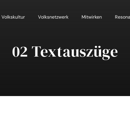
Volkskultur
Volksnetzwerk
Mitwirken
Resona
02 Textauszüge