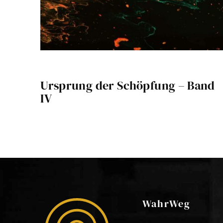
Ursprung der Schöpfung – Band
IV
WahrWeg