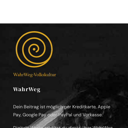
WahrWeg
Dein Beitrag ist möglich per Kreditkarte, Apple
Pay, Google Pay oder PayPal und Vorkasse.
Digitale Werke erhältst du direkt über WahrWeg.