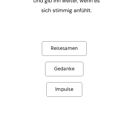
Und gib ihn weiter, wenn es
sich stimmig anfühlt.
Reisesamen
Gedanke
Impulse